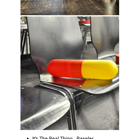
It’s The Real Thing, Baseler