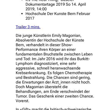
Dokumentartage 2019 So 14. April
2019, 14:00
Hochschule Der Kunste Bern
Februar
2017
Trailer 3 mins.
Die junge Künstlerin Emily Magorrian,
Absolventin der Hochschule der Künste
Bern, verhandelt in dieser Show-
Performance ihren Körper an einer
fundamentalen Bruchstelle zwischen Leben
und Tod: Im Jahr 2016 wird ihr das Burkitt-
Lymphom diagnostiziert, eine sehr
aggressive, schnell heranwachsende
Krebserkrankung. Es folgen Chemotherapie
und Bestrahlung. Die Chancen sind gering,
die Erwartungen der Ärzt_innen nicht hoch.
Doch Magorrian übersteht die
Behandlungen, am Ende verschwindet der
Tumor. Das Geschenk einer zweiten Chance.
Vorerst.
In «Gift» macht die britisch-schweizerische