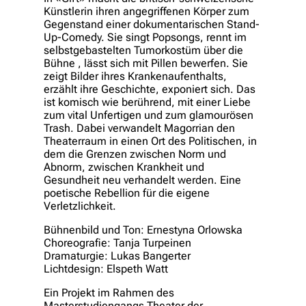
Künstlerin ihren angegriffenen Körper zum
Gegenstand einer dokumentarischen Stand-
Up-Comedy. Sie singt Popsongs, rennt im
selbstgebastelten Tumorkostüm über die
Bühne , lässt sich mit Pillen bewerfen. Sie
zeigt Bilder ihres Krankenaufenthalts,
erzählt ihre Geschichte, exponiert sich. Das
ist komisch wie berührend, mit einer Liebe
zum vital Unfertigen und zum glamourösen
Trash. Dabei verwandelt Magorrian den
Theaterraum in einen Ort des Politischen, in
dem die Grenzen zwischen Norm und
Abnorm, zwischen Krankheit und
Gesundheit neu verhandelt werden. Eine
poetische Rebellion für die eigene
Verletzlichkeit.
Bühnenbild und Ton: Ernestyna Orlowska
Choreografie: Tanja Turpeinen
Dramaturgie: Lukas Bangerter
Lichtdesign: Elspeth Watt
Ein Projekt im Rahmen des
Masterstudiengangs Theater der